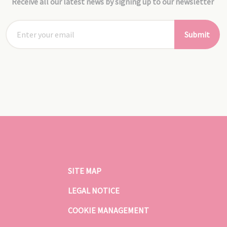
Receive all our latest news by signing up to our newsletter
Submit
SITE MAP
LEGAL NOTICE
COOKIE MANAGEMENT