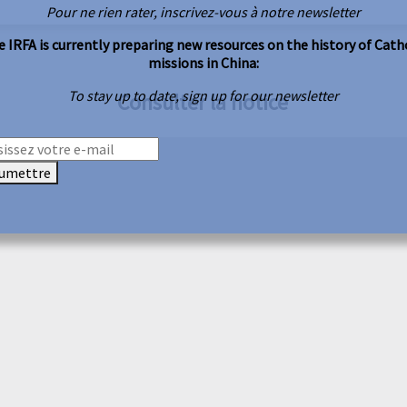
Pour ne rien rater, inscrivez-vous à notre newsletter
 IRFA is currently preparing new resources on the history of Cath
missions in China:
To stay up to date, sign up for our newsletter
Consulter la notice
umettre