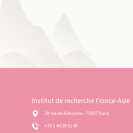
Institut de recherche France-Asie
28 rue de Babylone - 75007 Paris
+33 1 44 39 91 40