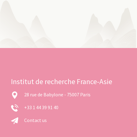
Institut de recherche France-Asie
28 rue de Babylone - 75007 Paris
+33 1 44 39 91 40
Contact us