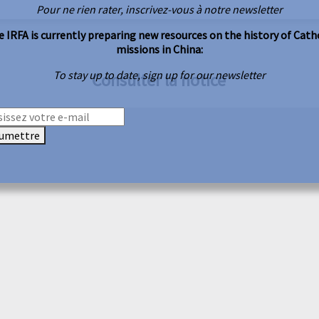
Pour ne rien rater, inscrivez-vous à notre newsletter
 IRFA is currently preparing new resources on the history of Cath
missions in China:
To stay up to date, sign up for our newsletter
Consulter la notice
umettre