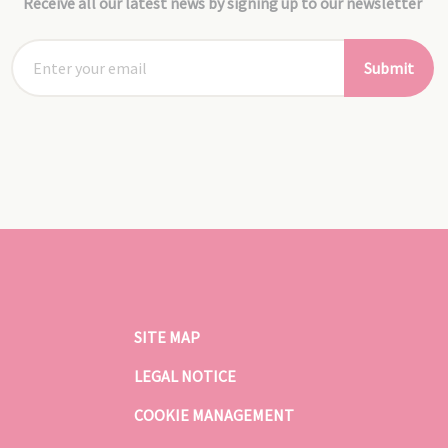
Receive all our latest news by signing up to our newsletter
Submit
SITE MAP
LEGAL NOTICE
COOKIE MANAGEMENT