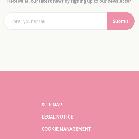
Receive all our latest news by signing up to our newsletter
Submit
SITE MAP
LEGAL NOTICE
COOKIE MANAGEMENT