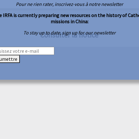
Pour ne rien rater, inscrivez-vous à notre newsletter
 IRFA is currently preparing new resources on the history of Cath
missions in China:
To stay up to date, sign up for our newsletter
Consulter la notice
umettre