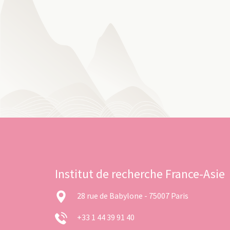
Institut de recherche France-Asie
28 rue de Babylone - 75007 Paris
+33 1 44 39 91 40