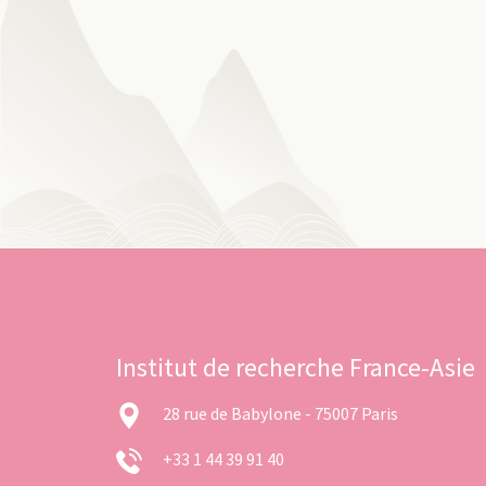
Institut de recherche France-Asie
28 rue de Babylone - 75007 Paris
+33 1 44 39 91 40