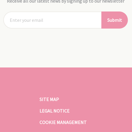
Receive all our latest news by signing up to our newsletter
Submit
SITE MAP
LEGAL NOTICE
COOKIE MANAGEMENT