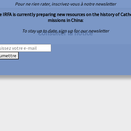
Pour ne rien rater, inscrivez-vous à notre newsletter
 IRFA is currently preparing new resources on the history of Cath
missions in China:
To stay up to date, sign up for our newsletter
Consulter la notice
umettre