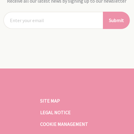
Receive all our latest news by signing up to our newsletter
Submit
SITE MAP
LEGAL NOTICE
COOKIE MANAGEMENT