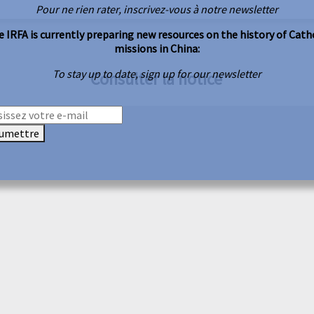
Pour ne rien rater, inscrivez-vous à notre newsletter
 IRFA is currently preparing new resources on the history of Cath
missions in China:
To stay up to date, sign up for our newsletter
Consulter la notice
umettre