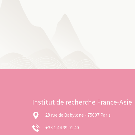
Institut de recherche France-Asie
28 rue de Babylone - 75007 Paris
+33 1 44 39 91 40