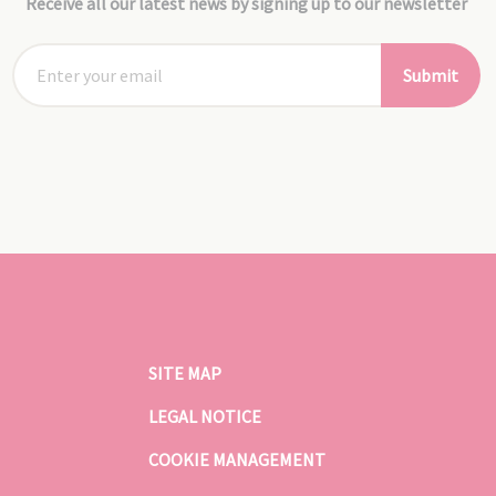
Receive all our latest news by signing up to our newsletter
Submit
SITE MAP
LEGAL NOTICE
COOKIE MANAGEMENT