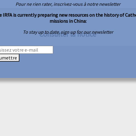
Pour ne rien rater, inscrivez-vous à notre newsletter
 IRFA is currently preparing new resources on the history of Cath
missions in China:
To stay up to date, sign up for our newsletter
Consulter la notice
umettre