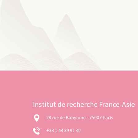
Institut de recherche France-Asie
28 rue de Babylone - 75007 Paris
+33 1 44 39 91 40