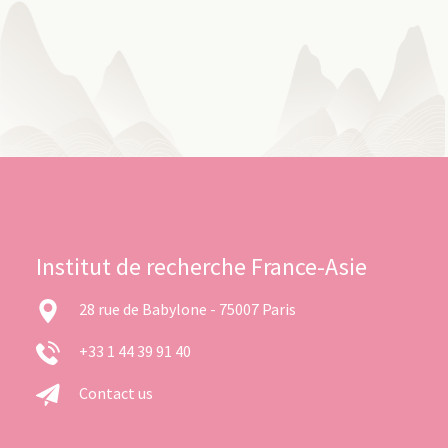
Institut de recherche France-Asie
28 rue de Babylone - 75007 Paris
+33 1 44 39 91 40
Contact us