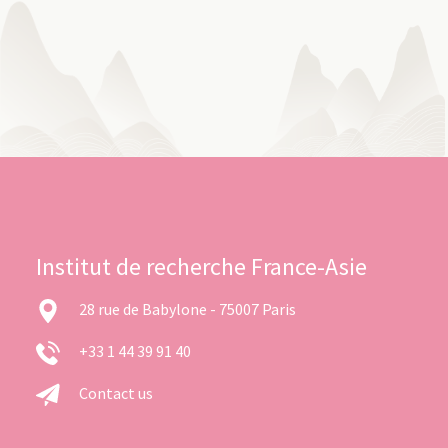
Institut de recherche France-Asie
28 rue de Babylone - 75007 Paris
+33 1 44 39 91 40
Contact us