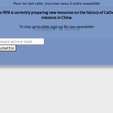
Pour ne rien rater, inscrivez-vous à notre newsletter
 IRFA is currently preparing new resources on the history of Cath
missions in China:
To stay up to date, sign up for our newsletter
Consulter la notice
umettre