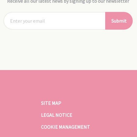
Receive all our latest news by signing up to our newsletter
Submit
SITE MAP
LEGAL NOTICE
COOKIE MANAGEMENT