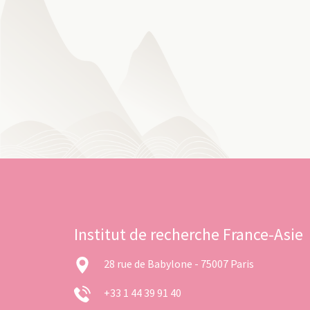
Institut de recherche France-Asie
28 rue de Babylone - 75007 Paris
+33 1 44 39 91 40