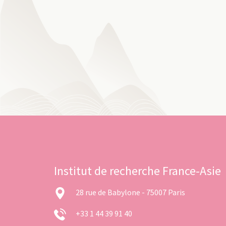
Institut de recherche France-Asie
28 rue de Babylone - 75007 Paris
+33 1 44 39 91 40