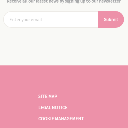
Receive all our latest news by signing up to our newsletter
Submit
SITE MAP
LEGAL NOTICE
COOKIE MANAGEMENT