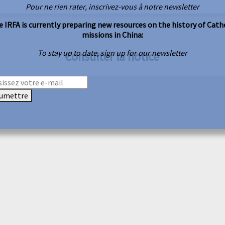
Pour ne rien rater, inscrivez-vous à notre newsletter
 IRFA is currently preparing new resources on the history of Cath
missions in China:
To stay up to date, sign up for our newsletter
Consulter la notice
umettre