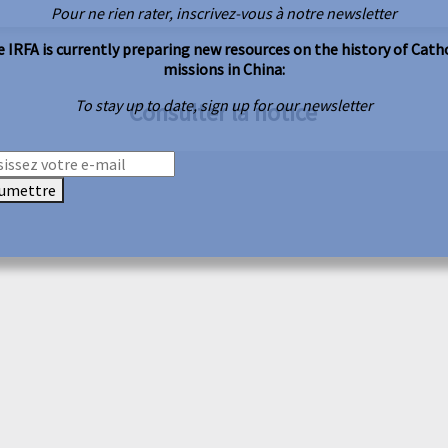
Pour ne rien rater, inscrivez-vous à notre newsletter
 IRFA is currently preparing new resources on the history of Cath
missions in China:
To stay up to date, sign up for our newsletter
Consulter la notice
umettre