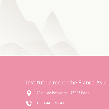
Institut de recherche France-Asie
28 rue de Babylone - 75007 Paris
+33 1 44 39 91 40