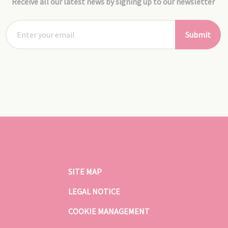
Receive all our latest news by signing up to our newsletter
Submit
SITE MAP
LEGAL NOTICE
COOKIE MANAGEMENT