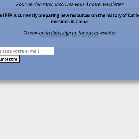
Pour ne rien rater, inscrivez-vous à notre newsletter
 IRFA is currently preparing new resources on the history of Cath
missions in China:
To stay up to date, sign up for our newsletter
Consulter la notice
umettre