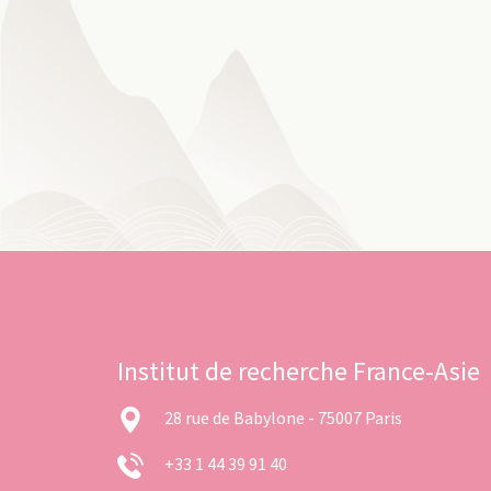
Institut de recherche France-Asie
28 rue de Babylone - 75007 Paris
+33 1 44 39 91 40