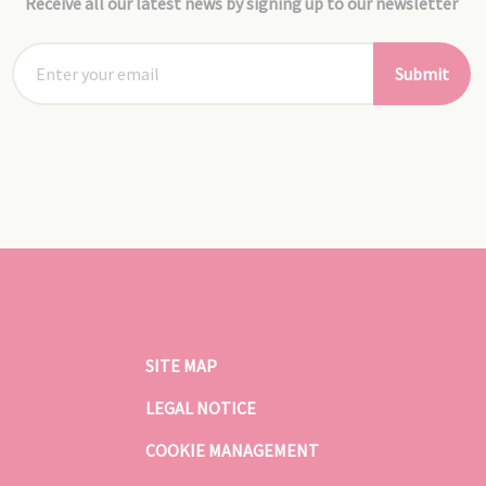
Receive all our latest news by signing up to our newsletter
Submit
SITE MAP
LEGAL NOTICE
COOKIE MANAGEMENT