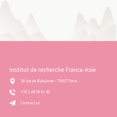
Institut de recherche France-Asie
28 rue de Babylone - 75007 Paris
+33 1 44 39 91 40
Contact us