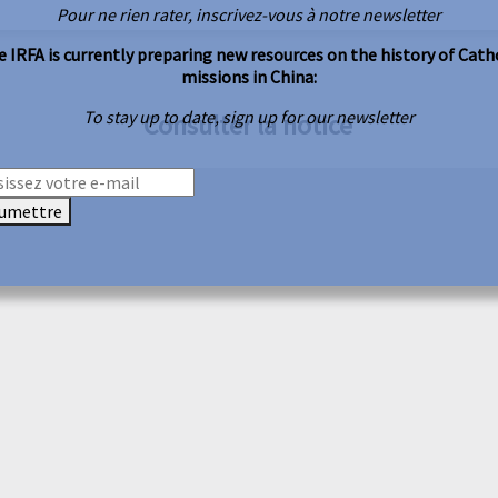
Pour ne rien rater, inscrivez-vous à notre newsletter
 IRFA is currently preparing new resources on the history of Cath
missions in China:
To stay up to date, sign up for our newsletter
Consulter la notice
umettre