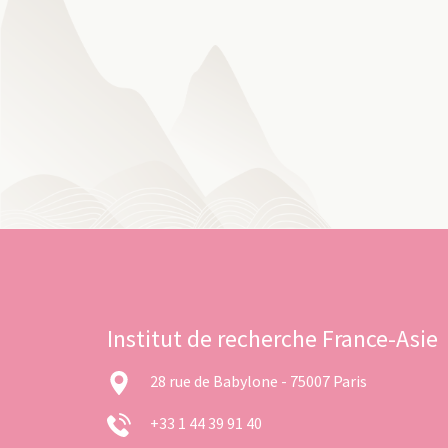
Institut de recherche France-Asie
28 rue de Babylone - 75007 Paris
+33 1 44 39 91 40