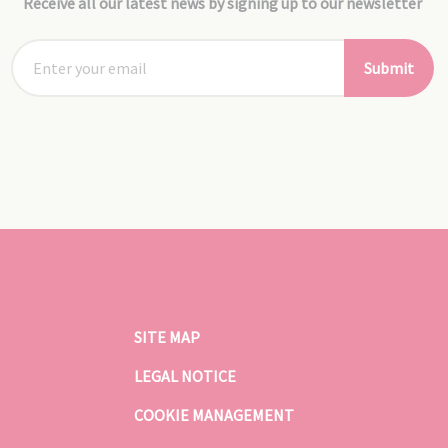
Receive all our latest news by signing up to our newsletter
Submit
SITE MAP
LEGAL NOTICE
COOKIE MANAGEMENT