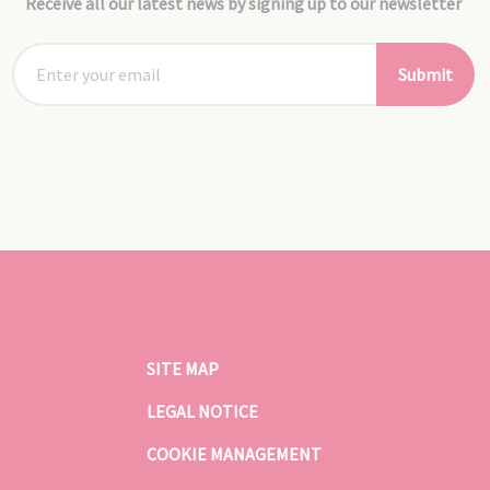
Receive all our latest news by signing up to our newsletter
Submit
SITE MAP
LEGAL NOTICE
COOKIE MANAGEMENT