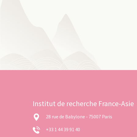
Institut de recherche France-Asie
28 rue de Babylone - 75007 Paris
+33 1 44 39 91 40