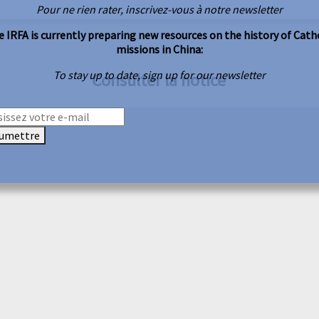
Pour ne rien rater, inscrivez-vous à notre newsletter
 IRFA is currently preparing new resources on the history of Cath
missions in China:
To stay up to date, sign up for our newsletter
Consulter la notice
umettre