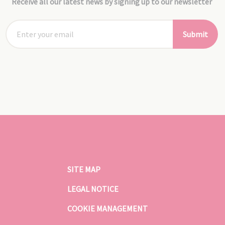
Receive all our latest news by signing up to our newsletter
Submit
SITE MAP
LEGAL NOTICE
COOKIE MANAGEMENT