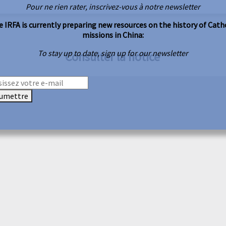
Pour ne rien rater, inscrivez-vous à notre newsletter
 IRFA is currently preparing new resources on the history of Cath
missions in China:
To stay up to date, sign up for our newsletter
Consulter la notice
umettre