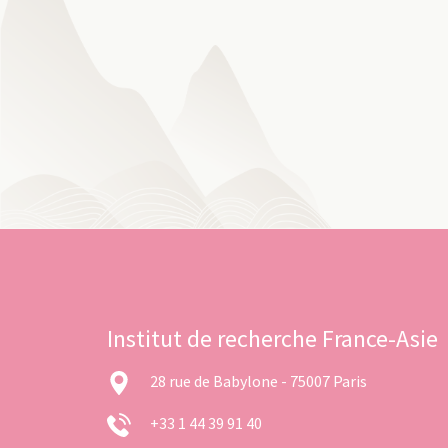
Institut de recherche France-Asie
28 rue de Babylone - 75007 Paris
+33 1 44 39 91 40