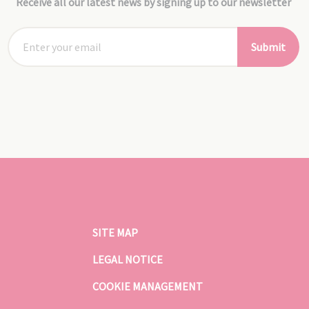
Receive all our latest news by signing up to our newsletter
Submit
SITE MAP
LEGAL NOTICE
COOKIE MANAGEMENT