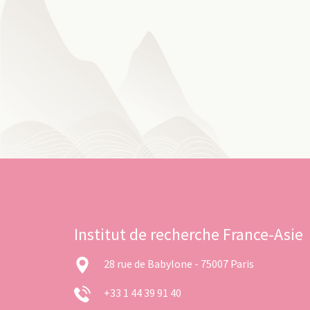
Institut de recherche France-Asie
28 rue de Babylone - 75007 Paris
+33 1 44 39 91 40