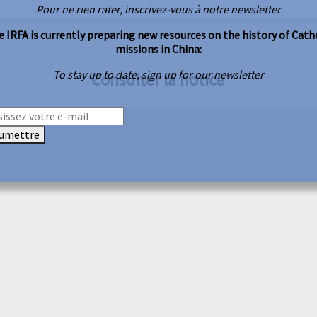
Pour ne rien rater, inscrivez-vous à notre newsletter
 IRFA is currently preparing new resources on the history of Cath
missions in China:
To stay up to date, sign up for our newsletter
Consulter la notice
umettre