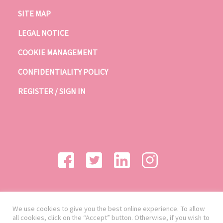
SITE MAP
LEGAL NOTICE
COOKIE MANAGEMENT
CONFIDENTIALITY POLICY
REGISTER / SIGN IN
We use cookies to give you the best online experience. To allow
all cookies, click on the “Accept” button. Otherwise, if you wish to