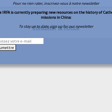
Pour ne rien rater, inscrivez-vous à notre newsletter
 IRFA is currently preparing new resources on the history of Cath
missions in China:
To stay up to date, sign up for our newsletter
Consulter la notice
umettre