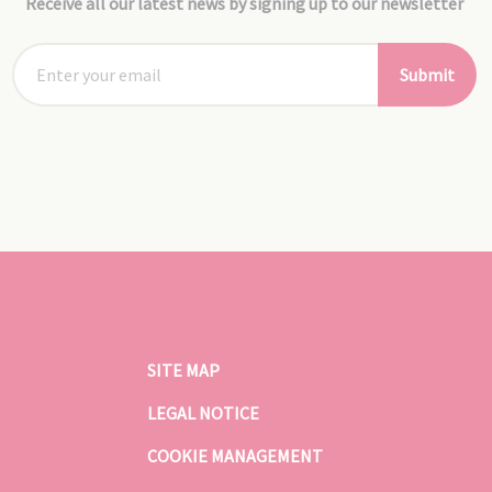
Receive all our latest news by signing up to our newsletter
Submit
SITE MAP
LEGAL NOTICE
COOKIE MANAGEMENT