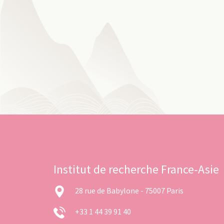
Institut de recherche France-Asie
28 rue de Babylone - 75007 Paris
+33 1 44 39 91 40