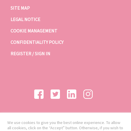
SITE MAP
LEGAL NOTICE
COOKIE MANAGEMENT
CONFIDENTIALITY POLICY
REGISTER / SIGN IN
We use cookies to give you the best online experience. To allow
all cookies, click on the “Accept” button. Otherwise, if you wish to