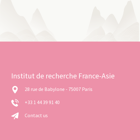
Institut de recherche France-Asie
28 rue de Babylone - 75007 Paris
+33 1 44 39 91 40
Contact us