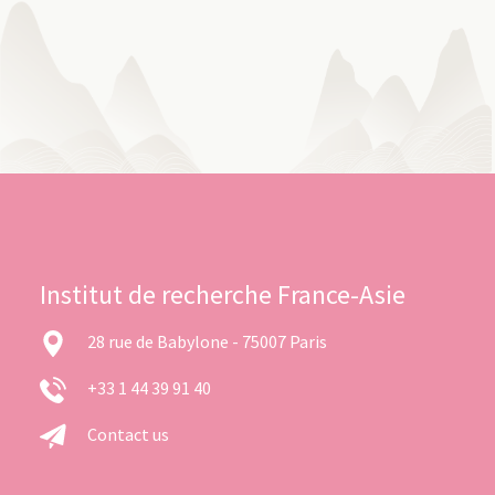
Institut de recherche France-Asie
28 rue de Babylone - 75007 Paris
+33 1 44 39 91 40
Contact us