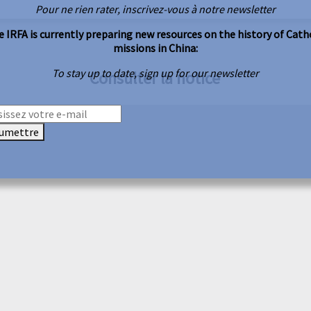
Pour ne rien rater, inscrivez-vous à notre newsletter
 IRFA is currently preparing new resources on the history of Cath
missions in China:
To stay up to date, sign up for our newsletter
Consulter la notice
umettre