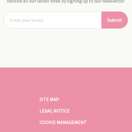
Receive all our latest news by signing up to our newsletter
Submit
SITE MAP
LEGAL NOTICE
COOKIE MANAGEMENT