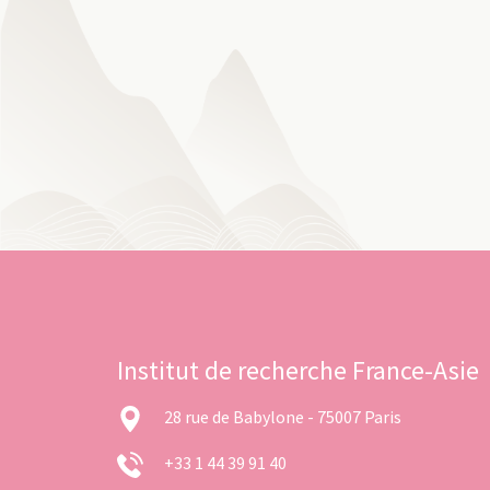
Institut de recherche France-Asie
28 rue de Babylone - 75007 Paris
+33 1 44 39 91 40