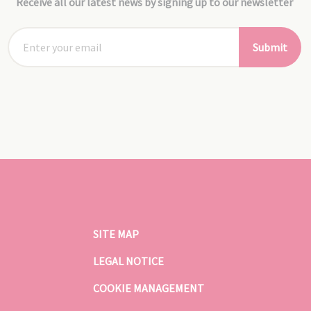
Receive all our latest news by signing up to our newsletter
Submit
SITE MAP
LEGAL NOTICE
COOKIE MANAGEMENT