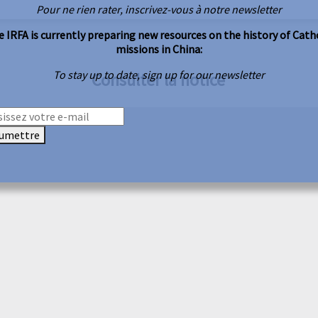
Pour ne rien rater, inscrivez-vous à notre newsletter
 IRFA is currently preparing new resources on the history of Cath
missions in China:
To stay up to date, sign up for our newsletter
Consulter la notice
umettre