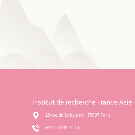
Institut de recherche France-Asie
28 rue de Babylone - 75007 Paris
+33 1 44 39 91 40