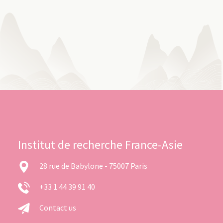
Institut de recherche France-Asie
28 rue de Babylone - 75007 Paris
+33 1 44 39 91 40
Contact us