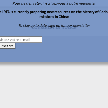
Pour ne rien rater, inscrivez-vous à notre newsletter
 IRFA is currently preparing new resources on the history of Cath
missions in China:
To stay up to date, sign up for our newsletter
Consulter la notice
umettre