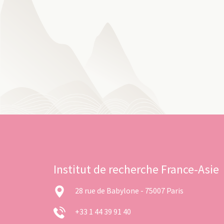
Institut de recherche France-Asie
28 rue de Babylone - 75007 Paris
+33 1 44 39 91 40