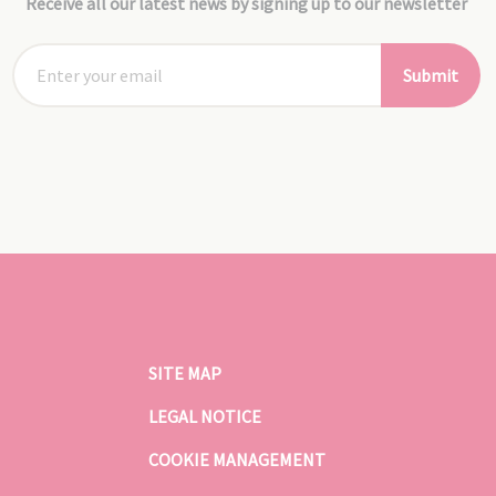
Receive all our latest news by signing up to our newsletter
Submit
SITE MAP
LEGAL NOTICE
COOKIE MANAGEMENT