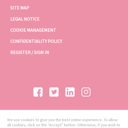
SITE MAP
LEGAL NOTICE
COOKIE MANAGEMENT
CONFIDENTIALITY POLICY
REGISTER / SIGN IN
We use cookies to give you the best online experience. To allow
all cookies, click on the “Accept” button. Otherwise, if you wish to