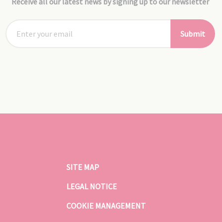
Receive all our latest news by signing up to our newsletter
Submit
SITE MAP
LEGAL NOTICE
COOKIE MANAGEMENT