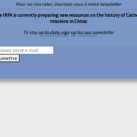
Pour ne rien rater, inscrivez-vous à notre newsletter
 IRFA is currently preparing new resources on the history of Cath
missions in China:
To stay up to date, sign up for our newsletter
Consulter la notice
umettre