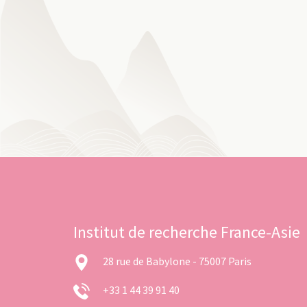
Institut de recherche France-Asie
28 rue de Babylone - 75007 Paris
+33 1 44 39 91 40