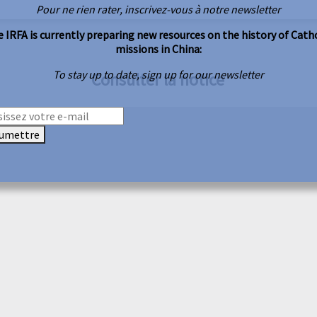
Pour ne rien rater, inscrivez-vous à notre newsletter
 IRFA is currently preparing new resources on the history of Cath
missions in China:
To stay up to date, sign up for our newsletter
Consulter la notice
umettre