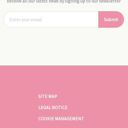
Receive all our latest news by signing up to our newsletter
Submit
SITE MAP
LEGAL NOTICE
COOKIE MANAGEMENT