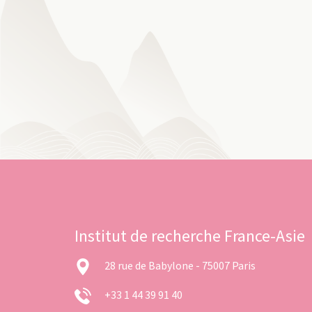
Institut de recherche France-Asie
28 rue de Babylone - 75007 Paris
+33 1 44 39 91 40