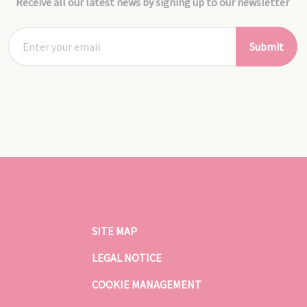
Receive all our latest news by signing up to our newsletter
Submit
SITE MAP
LEGAL NOTICE
COOKIE MANAGEMENT