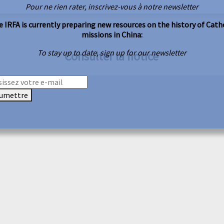
Pour ne rien rater, inscrivez-vous à notre newsletter
 IRFA is currently preparing new resources on the history of Cath
missions in China:
To stay up to date, sign up for our newsletter
Consulter la notice
umettre