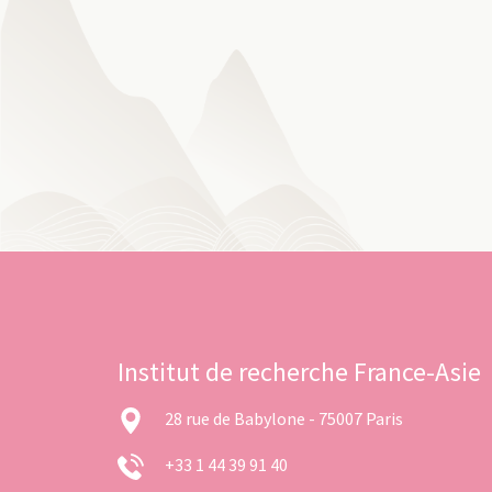
Institut de recherche France-Asie
28 rue de Babylone - 75007 Paris
+33 1 44 39 91 40