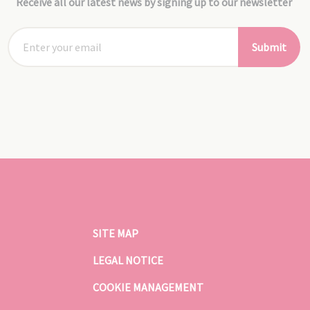
Receive all our latest news by signing up to our newsletter
Submit
SITE MAP
LEGAL NOTICE
COOKIE MANAGEMENT