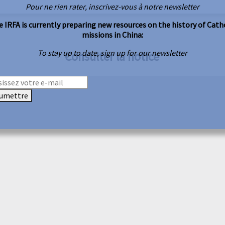
Pour ne rien rater, inscrivez-vous à notre newsletter
 IRFA is currently preparing new resources on the history of Cath
missions in China:
To stay up to date, sign up for our newsletter
Consulter la notice
umettre