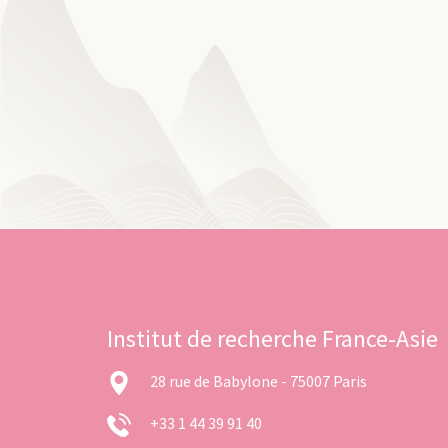
Institut de recherche France-Asie
28 rue de Babylone - 75007 Paris
+33 1 44 39 91 40