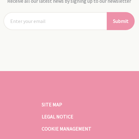
Receive all our latest news by signing up to our newsletter
Submit
SITE MAP
LEGAL NOTICE
COOKIE MANAGEMENT