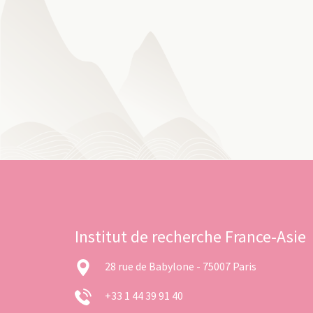
Institut de recherche France-Asie
28 rue de Babylone - 75007 Paris
+33 1 44 39 91 40