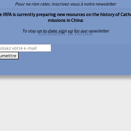
Pour ne rien rater, inscrivez-vous à notre newsletter
 IRFA is currently preparing new resources on the history of Cath
missions in China:
To stay up to date, sign up for our newsletter
Consulter la notice
umettre