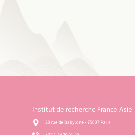
Institut de recherche France-Asie
28 rue de Babylone - 75007 Paris
+33 1 44 39 91 40