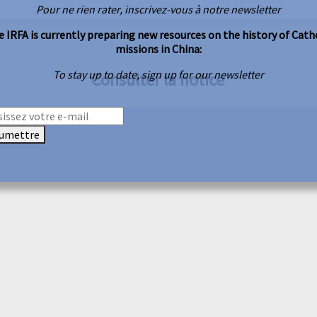
Pour ne rien rater, inscrivez-vous à notre newsletter
 IRFA is currently preparing new resources on the history of Cath
missions in China:
To stay up to date, sign up for our newsletter
Consulter la notice
umettre