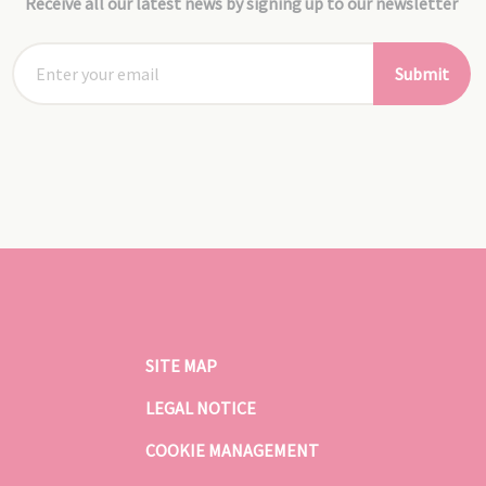
Receive all our latest news by signing up to our newsletter
Submit
SITE MAP
LEGAL NOTICE
COOKIE MANAGEMENT