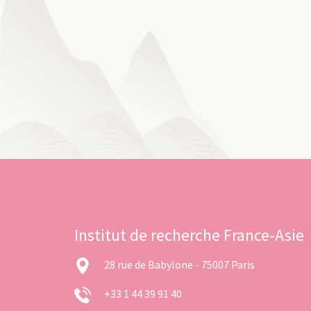
Institut de recherche France-Asie
28 rue de Babylone - 75007 Paris
+33 1 44 39 91 40