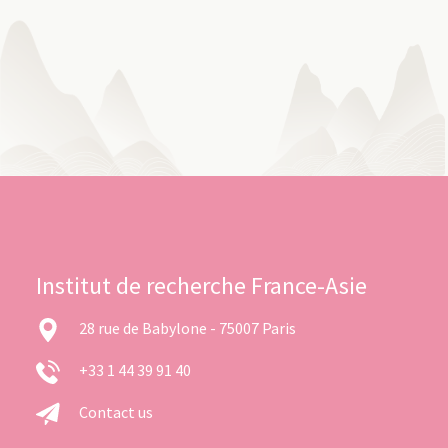
Institut de recherche France-Asie
28 rue de Babylone - 75007 Paris
+33 1 44 39 91 40
Contact us