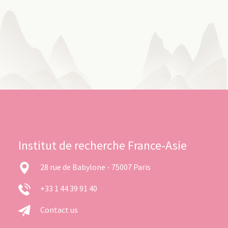
Institut de recherche France-Asie
28 rue de Babylone - 75007 Paris
+33 1 44 39 91 40
Contact us