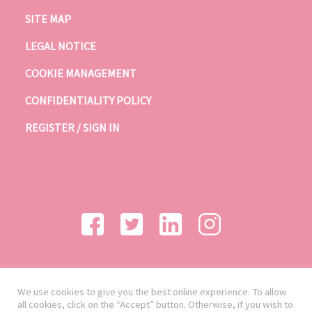
SITE MAP
LEGAL NOTICE
COOKIE MANAGEMENT
CONFIDENTIALITY POLICY
REGISTER / SIGN IN
We use cookies to give you the best online experience. To allow
all cookies, click on the “Accept” button. Otherwise, if you wish to