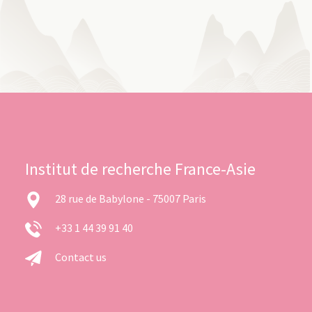
Institut de recherche France-Asie
28 rue de Babylone - 75007 Paris
+33 1 44 39 91 40
Contact us