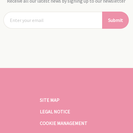
Receive all our latest news by signing up to our newsletter
Submit
SITE MAP
LEGAL NOTICE
COOKIE MANAGEMENT