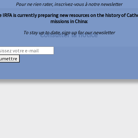
Pour ne rien rater, inscrivez-vous à notre newsletter
 IRFA is currently preparing new resources on the history of Cath
missions in China:
To stay up to date, sign up for our newsletter
Consulter la notice
umettre