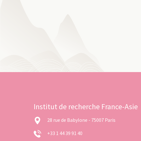
Institut de recherche France-Asie
28 rue de Babylone - 75007 Paris
+33 1 44 39 91 40