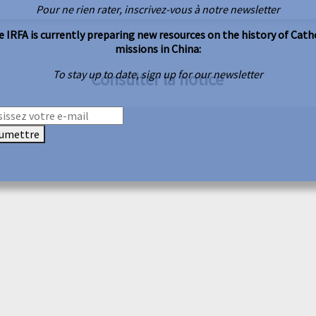
Pour ne rien rater, inscrivez-vous à notre newsletter
 IRFA is currently preparing new resources on the history of Cath
missions in China:
To stay up to date, sign up for our newsletter
Consulter la notice
umettre