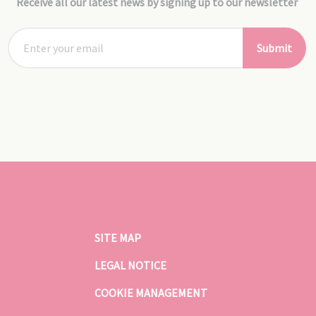
Receive all our latest news by signing up to our newsletter
Submit
SITE MAP
LEGAL NOTICE
COOKIE MANAGEMENT