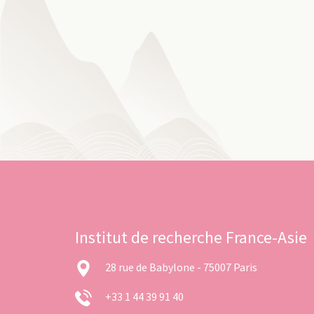
Institut de recherche France-Asie
28 rue de Babylone - 75007 Paris
+33 1 44 39 91 40