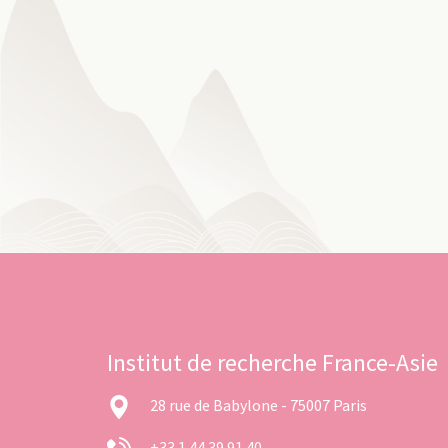
Institut de recherche France-Asie
28 rue de Babylone - 75007 Paris
+33 1 44 39 91 40