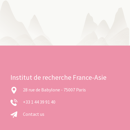
Institut de recherche France-Asie
28 rue de Babylone - 75007 Paris
+33 1 44 39 91 40
Contact us