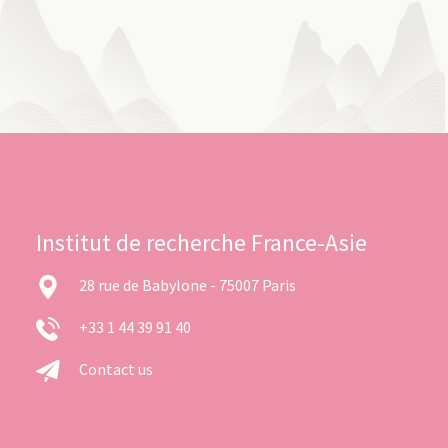
Institut de recherche France-Asie
28 rue de Babylone - 75007 Paris
+33 1 44 39 91 40
Contact us