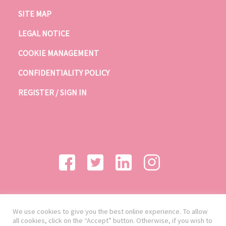
SITE MAP
LEGAL NOTICE
COOKIE MANAGEMENT
CONFIDENTIALITY POLICY
REGISTER / SIGN IN
We use cookies to give you the best online experience. To allow
all cookies, click on the “Accept” button. Otherwise, if you wish to