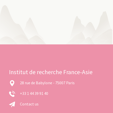
Institut de recherche France-Asie
28 rue de Babylone - 75007 Paris
+33 1 44 39 91 40
Contact us