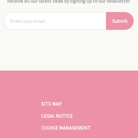
Receive all our latest news by signing up to our newsletter
Submit
SITE MAP
LEGAL NOTICE
COOKIE MANAGEMENT