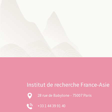
Institut de recherche France-Asie
28 rue de Babylone - 75007 Paris
+33 1 44 39 91 40