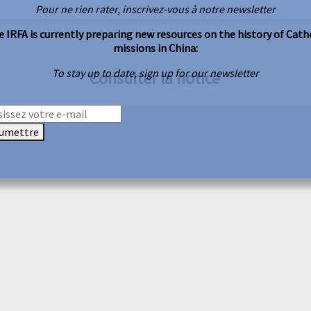
Pour ne rien rater, inscrivez-vous à notre newsletter
 IRFA is currently preparing new resources on the history of Cath
missions in China:
To stay up to date, sign up for our newsletter
Consulter la notice
umettre