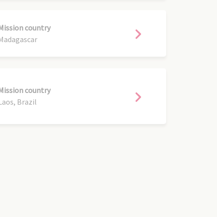
Mission country
Madagascar
Mission country
Laos, Brazil