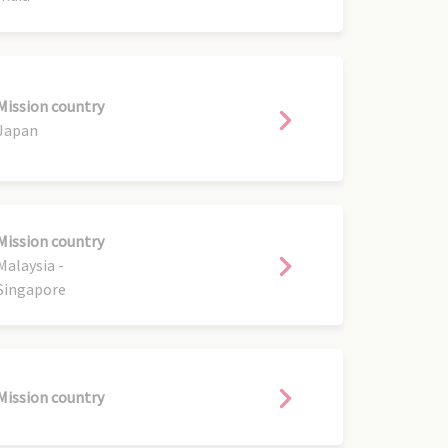
Mission country
Japan
Mission country
Malaysia -
Singapore
Mission country