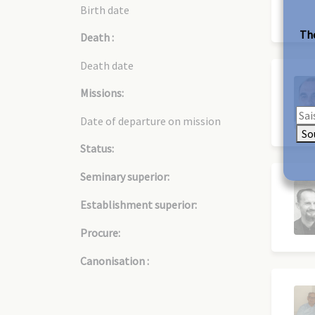
Birth date
The
Death :
Death date
Missions:
Date of departure on mission
So
Status:
Seminary superior:
Establishment superior:
Procure:
Canonisation :