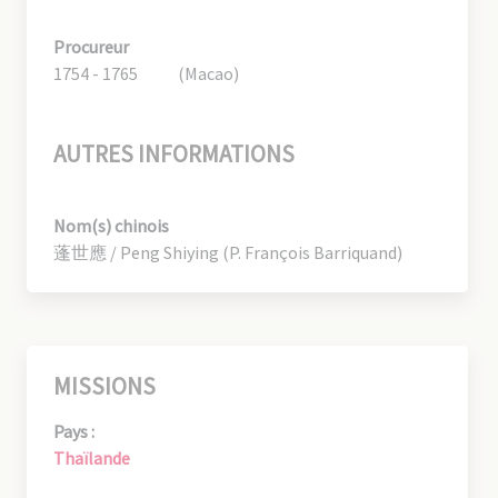
Procureur
1754 - 1765
(Macao)
AUTRES INFORMATIONS
Nom(s) chinois
蓬世應 / Peng Shiying (P. François Barriquand)
MISSIONS
Pays :
Thaïlande