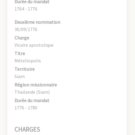
Durée du mandat
1764 - 1776
Deuxième nomination
30/09/1776
Charge
Vicaire apostolique
Titre
Métellopolis
Territoire
Siam
Région missionnaire
Thaïlande (Siam)
Durée du mandat
1776 - 1780
CHARGES