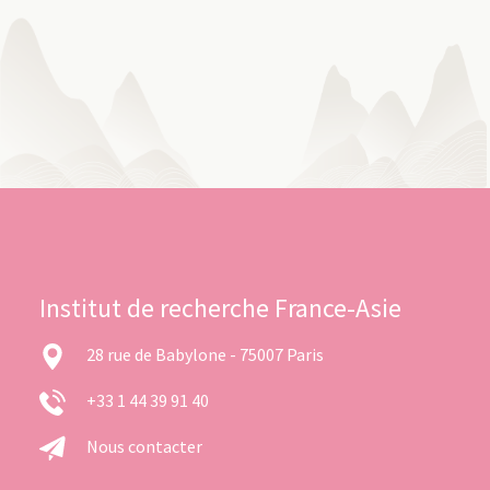
Institut de recherche France-Asie
28 rue de Babylone - 75007 Paris
+33 1 44 39 91 40
Nous contacter