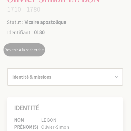
1710 - 1780
Statut :
Vicaire apostolique
Identifiant :
0180
Revenir à la recherche
IDENTITÉ
NOM
LE BON
PRÉNOM(S)
Olivier-Simon