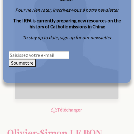
Pour ne rien rater, inscrivez-vous à notre newsletter
The IRFA is currently preparing new resources on the
history of Catholic missions in China:
To stay up to date, sign up for our newsletter
Soumettre
Télécharger
Olivier-Simon LE BON