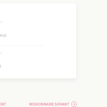
:
éry)
:
)
ENT
MISSIONNAIRE SUIVANT