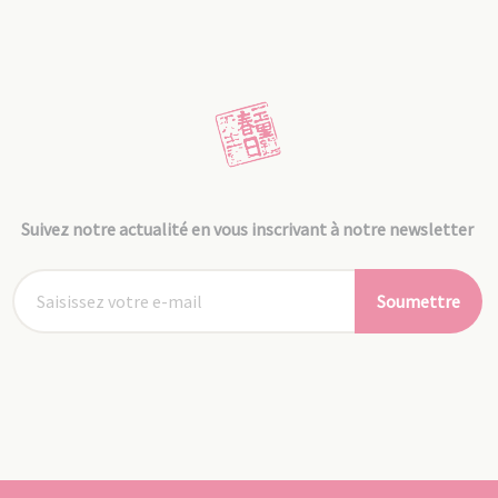
Suivez notre actualité en vous inscrivant à notre newsletter
Soumettre