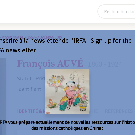
>
MISSIONNAIRE
>
1558 – AUVÉ FRANÇOIS
nscrire à la newsletter de l'IRFA - Sign up for the
FA newsletter
François AUVÉ
1860 - 1924
Statut :
Prêtre
Identifiant :
1558
IDENTITÉ & MISSIONS
BIOGRAPHIE
RÉFÉRENCES
IRFA vous prépare actuellement de nouvelles ressources sur l’histo
des missions catholiques en Chine :