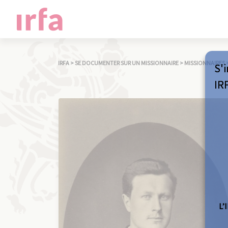
IRFA
>
SE DOCUMENTER SUR UN MISSIONNAIRE
>
MISSIONNAIRES
S'i
IR
L’