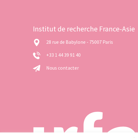
Institut de recherche France-Asie
28 rue de Babylone - 75007 Paris
+33 1 44 39 91 40
Nous contacter