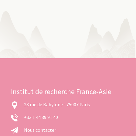
Institut de recherche France-Asie
28 rue de Babylone - 75007 Paris
+33 1 44 39 91 40
Nous contacter