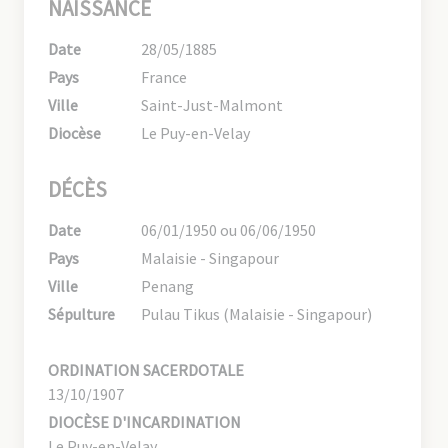
NAISSANCE
Date
28/05/1885
Pays
France
Ville
Saint-Just-Malmont
Diocèse
Le Puy-en-Velay
DÉCÈS
Date
06/01/1950 ou 06/06/1950
Pays
Malaisie - Singapour
Ville
Penang
Sépulture
Pulau Tikus (Malaisie - Singapour)
ORDINATION SACERDOTALE
13/10/1907
DIOCÈSE D'INCARDINATION
Le Puy-en-Velay