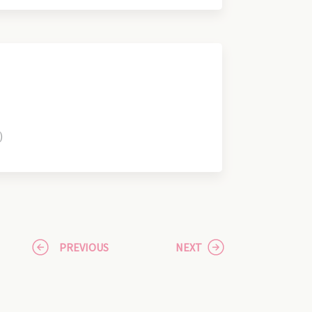
)
PREVIOUS
NEXT