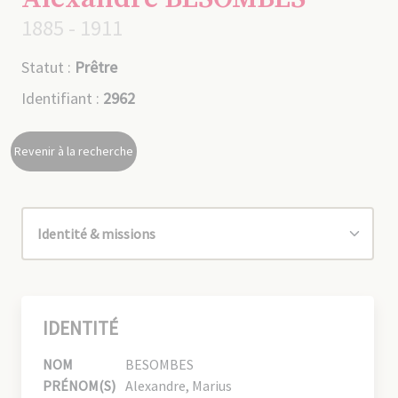
1885 - 1911
Statut :
Prêtre
Identifiant :
2962
Revenir à la recherche
IDENTITÉ
NOM
BESOMBES
PRÉNOM(S)
Alexandre, Marius