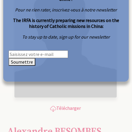
Pour ne rien rater, inscrivez-vous à notre newsletter
The IRFA is currently preparing new resources on the
history of Catholic missions in China:
To stay up to date, sign up for our newsletter
Soumettre
Télécharger
Alexandre BESOMBES