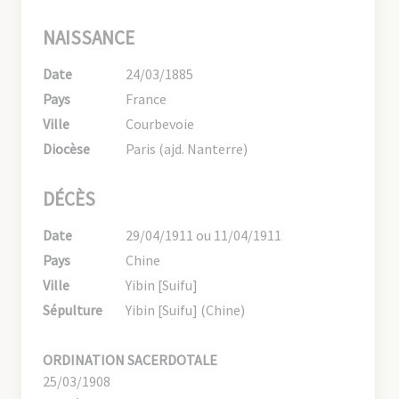
NAISSANCE
Date
24/03/1885
Pays
France
Ville
Courbevoie
Diocèse
Paris (ajd. Nanterre)
DÉCÈS
Date
29/04/1911 ou 11/04/1911
Pays
Chine
Ville
Yibin [Suifu]
Sépulture
Yibin [Suifu] (Chine)
ORDINATION SACERDOTALE
25/03/1908