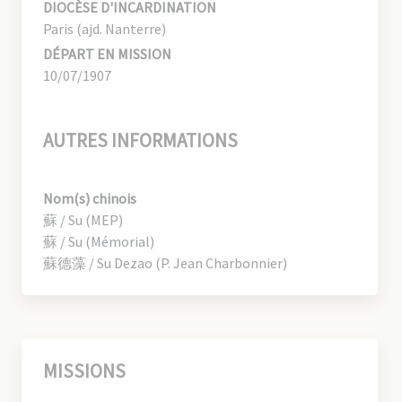
DIOCÈSE D'INCARDINATION
Paris (ajd. Nanterre)
DÉPART EN MISSION
10/07/1907
AUTRES INFORMATIONS
Nom(s) chinois
蘇 / Su (MEP)
蘇 / Su (Mémorial)
蘇德藻 / Su Dezao (P. Jean Charbonnier)
MISSIONS