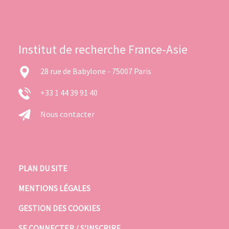
Institut de recherche France-Asie
28 rue de Babylone - 75007 Paris
+33 1 44 39 91 40
Nous contacter
PLAN DU SITE
MENTIONS LÉGALES
GESTION DES COOKIES
SE CONNECTER / S’INSCRIRE